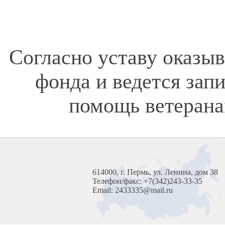
Согласно уставу оказы
фонда и ведется зап
помощь ветерана
614000, г. Пермь, ул. Ленина, дом 38
Телефон/факс: +7(342)243-33-35
Email: 2433335@mail.ru