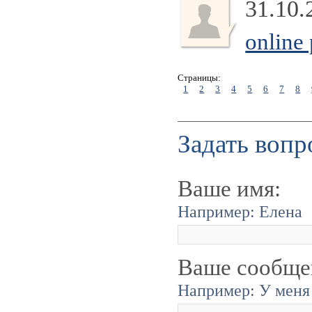
31.10.
online
Страницы:
1
2
3
4
5
6
7
8
Задать вопр
Ваше имя:
Например: Елена
Ваше сообще
Например: У меня 