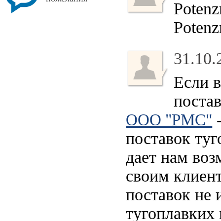
Potenz
Potenz
31.10.
Если в
постав
-
ООО "РМС"
поставок туг
дает нам воз
своим клиен
поставок не 
тугоплавких 