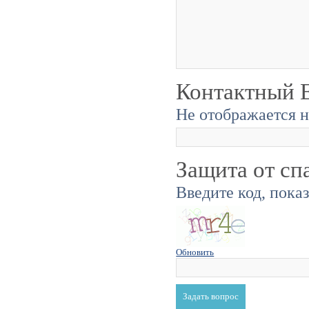
Контактный E
Не отображается н
Защита от сп
Введите код, пока
Обновить