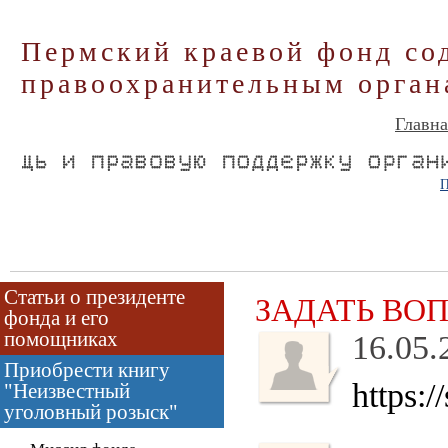
Пермский краевой фонд со
правоохранительным орган
Главна
П
Статьи о президенте
ЗАДАТЬ ВО
фонда и его
помощниках
16.05.
Приобрести книгу
https:
"Неизвестный
уголовный розыск"