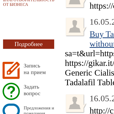
https:/
ОТ БИЗНЕСА
16.05.
Buy Ta
without
Подробнее
sa=t&url=https
https://gikar.
Запись
Generic Ciali
на прием
Tadalafil Tabl
Задать
вопрос
16.05.
Предложения и
http://
пожелания