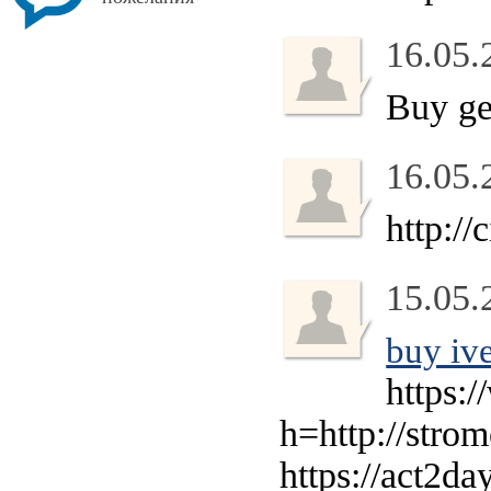
16.05.
Buy ge
16.05.
http:/
15.05.
buy iv
https:
h=http://strom
https://act2da