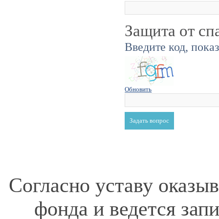
Защита от сп
Введите код, пока
Обновить
Согласно уставу оказы
фонда и ведется зап