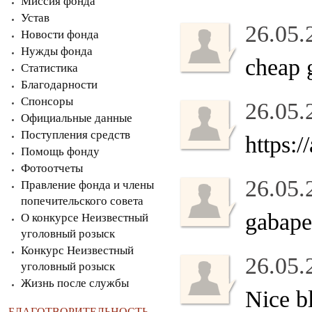
Миссия фонда
Устав
26.05.
Новости фонда
Нужды фонда
cheap 
Статистика
Благодарности
Спонсоры
26.05.
Официальные данные
Поступления средств
https:/
Помощь фонду
Фотоотчеты
26.05.
Правление фонда и члены
попечительского совета
gabape
О конкурсе Неизвестный
уголовный розыск
Конкурс Неизвестный
26.05.
уголовный розыск
Жизнь после службы
Nice b
БЛАГОТВОРИТЕЛЬНОСТЬ