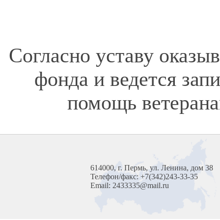
Согласно уставу оказы
фонда и ведется зап
помощь ветерана
614000, г. Пермь, ул. Ленина, дом 38
Телефон/факс: +7(342)243-33-35
Email: 2433335@mail.ru