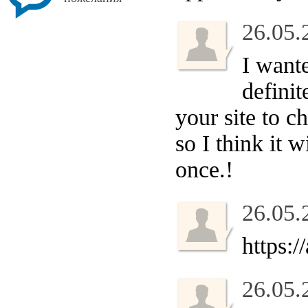
26.05.
I want
definit
your site to c
so I think it 
once.!
26.05.
https:/
26.05.