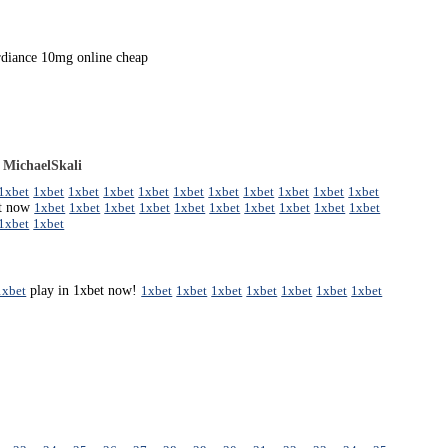
rdiance 10mg online cheap
-
MichaelSkali
1xbet
1xbet
1xbet
1xbet
1xbet
1xbet
1xbet
1xbet
1xbet
1xbet
1xbet
et now
1xbet
1xbet
1xbet
1xbet
1xbet
1xbet
1xbet
1xbet
1xbet
1xbet
1xbet
1xbet
1xbet
play in 1xbet now!
1xbet
1xbet
1xbet
1xbet
1xbet
1xbet
1xbet