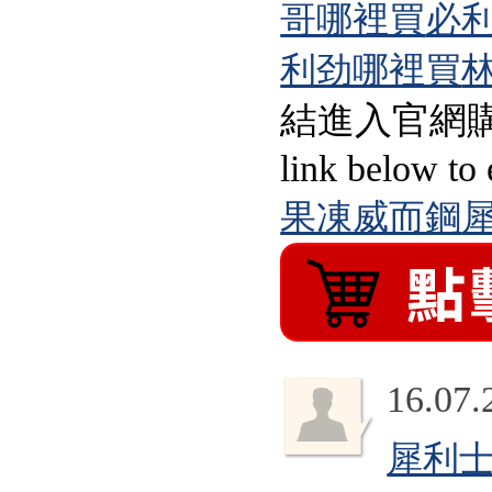
哥哪裡買
必
利劲哪裡買
結進入官網購買：）Wa
link below to 
果凍威而鋼
犀
16.07.
犀利