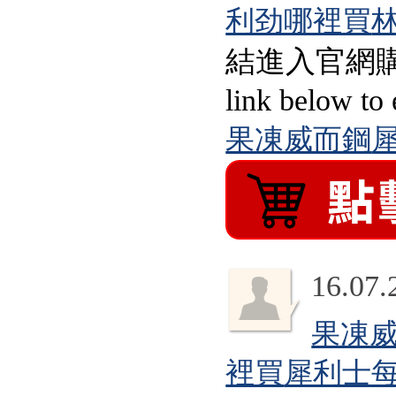
利劲哪裡買
結進入官網購買：）Wa
link below to 
果凍威而鋼
犀
16.07.
果凍
裡買
犀利士