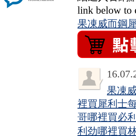
link below to 
果凍威而鋼
犀
16.07.
果凍
裡買
犀利士
哥哪裡買
必
利劲哪裡買