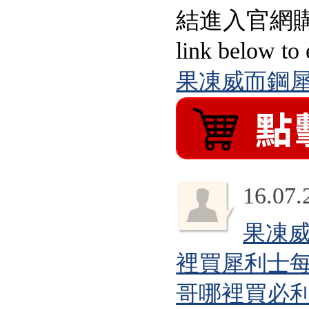
結進入官網購買：）Wa
link below to 
果凍威而鋼
犀
16.07.
果凍
裡買
犀利士
哥哪裡買
必