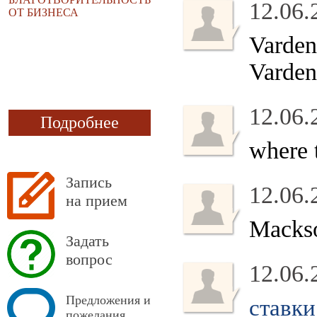
12.06.
ОТ БИЗНЕСА
Varden
Vardena
12.06.
Подробнее
where 
Запись
12.06.
на прием
Macks
Задать
вопрос
12.06.
Предложения и
ставки
пожелания