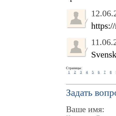
12.06.
https:
11.06.
Svens
Страницы:
1
2
3
4
5
6
7
8
Задать вопр
Ваше имя: