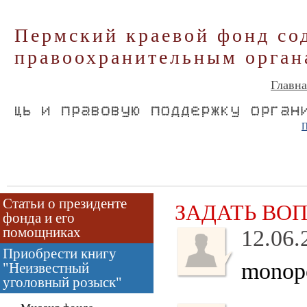
Пермский краевой фонд со
правоохранительным орган
Главна
П
Статьи о президенте
ЗАДАТЬ ВО
фонда и его
помощниках
12.06.
Приобрести книгу
monopol
"Неизвестный
уголовный розыск"