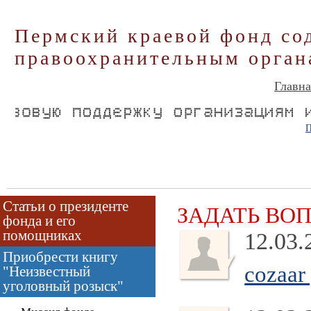
Пермский краевой фонд со
правоохранительным орган
Главна
П
Статьи о президенте
ЗАДАТЬ ВО
фонда и его
помощниках
12.03.
Приобрести книгу
cozaar 
"Неизвестный
уголовный розыск"