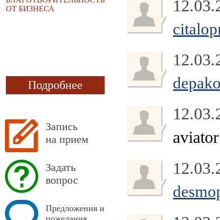
12.03.
ОТ БИЗНЕСА
citalo
12.03.
depako
Подробнее
12.03.
Запись
aviator
на прием
12.03.
Задать
вопрос
desmop
Предложения и
пожелания