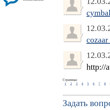
12.03.
cymbal
12.03.
cozaar
12.03.
http:/
Страницы:
1
2
3
4
5
6
7
8
Задать вопр