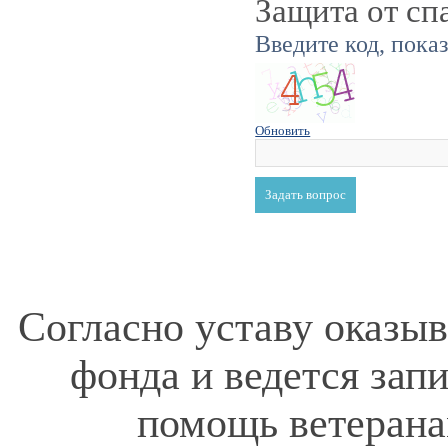
Защита от сп
Введите код, пока
Обновить
Согласно уставу оказы
фонда и ведется зап
помощь ветерана