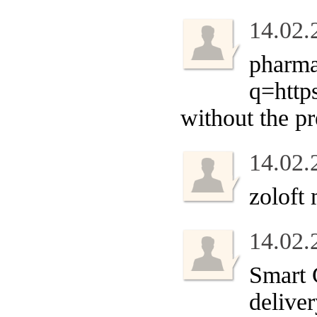
14.02.
pharma
q=http
without the pr
14.02.
zoloft
14.02.
Smart
delive