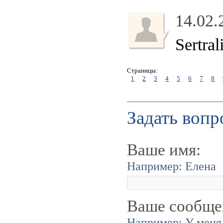
14.02.
Sertra
Страницы:
1
2
3
4
5
6
7
8
Задать вопр
Ваше имя:
Например: Елена
Ваше сообще
Например: У меня 