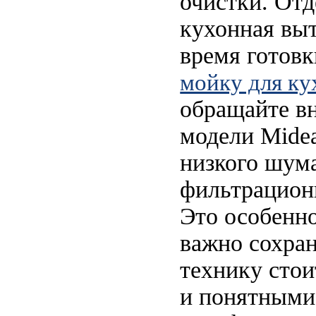
очистки. Отд
кухонная выт
время готовк
мойку для ку
обращайте в
модели Mide
низкого шума
фильтрацион
Это особенно
важно сохран
технику стои
и понятными