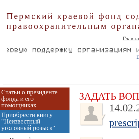
Пермский краевой фонд со
правоохранительным орган
Главна
П
Статьи о президенте
ЗАДАТЬ ВО
фонда и его
помощниках
14.02.
Приобрести книгу
prescri
"Неизвестный
уголовный розыск"