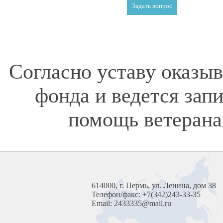
Согласно уставу оказы
фонда и ведется зап
помощь ветерана
614000, г. Пермь, ул. Ленина, дом 38
Телефон/факс: +7(342)243-33-35
Email: 2433335@mail.ru