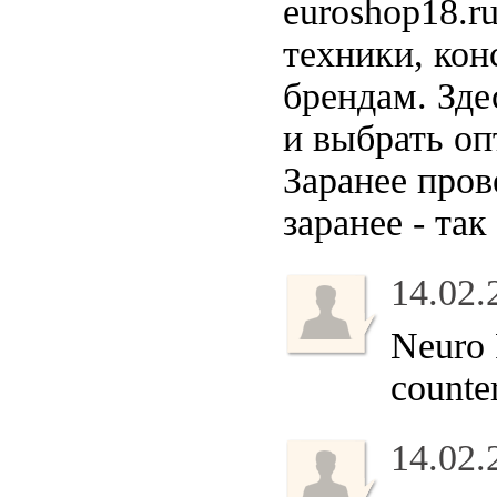
euroshop18.r
техники, кон
брендам. Зде
и выбрать оп
Заранее про
заранее - та
14.02.
Neuro
counte
14.02.