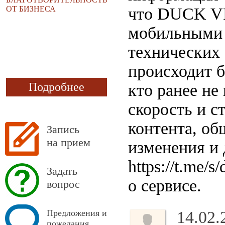
ОТ БИЗНЕСА
что DUCK VP
мобильными 
технических
происходит б
Подробнее
кто ранее не
скорость и с
контента, об
Запись
на прием
изменения и 
https://t.me/
Задать
о сервисе.
вопрос
Предложения и
14.02.
пожелания