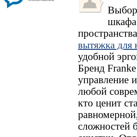
Выбор 
шкафа
пространства
вытяжка для 
удобной эрг
Бренд Franke
управление и
любой совре
кто ценит ст
равномерной,
сложностей б