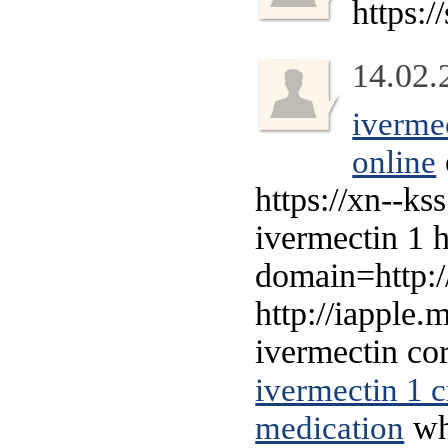
https:
14.02.
iverme
online
https://xn--
ivermectin 1 h
domain=http:/
http://iappl
ivermectin co
ivermectin 1 
whe
medication