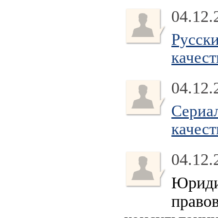
04.12.
Русски
качест
04.12.
Сериа
качест
04.12.
Юриди
правов