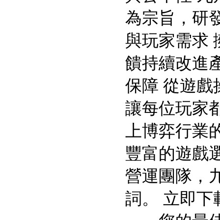
為宗旨，研
與玩家需求
饋持續改進
保障 從遊
讓每位玩家
上博弈行業
豐富的遊戲
營運團隊，
詞。 立即下