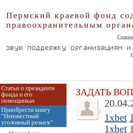
Пермский краевой фонд со
правоохранительным орган
Главна
П
Статьи о президенте
ЗАДАТЬ ВО
фонда и его
помощниках
20.04.
Приобрести книгу
1xbet
"Неизвестный
уголовный розыск"
1xbet