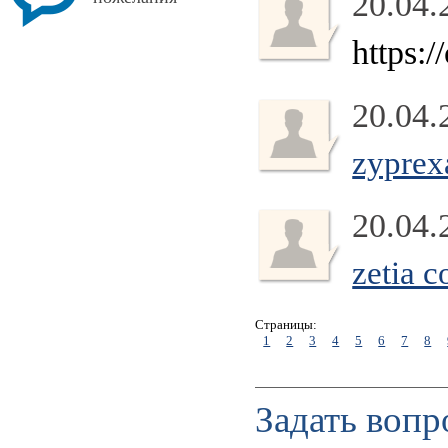
20.04.
https:/
20.04.
zyprex
20.04.
zetia c
Страницы:
1
2
3
4
5
6
7
8
Задать вопр