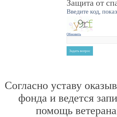
Защита от сп
Введите код, пока
Обновить
Согласно уставу оказы
фонда и ведется зап
помощь ветерана