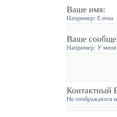
Ваше имя:
Например: Елена
Ваше сообще
Например: У меня 
Контактный E
Не отображается н