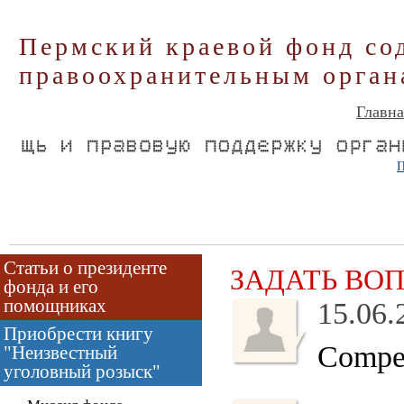
Пермский краевой фонд со
правоохранительным орган
Главна
П
Статьи о президенте
ЗАДАТЬ ВО
фонда и его
помощниках
15.06.
Приобрести книгу
Compet
"Неизвестный
уголовный розыск"