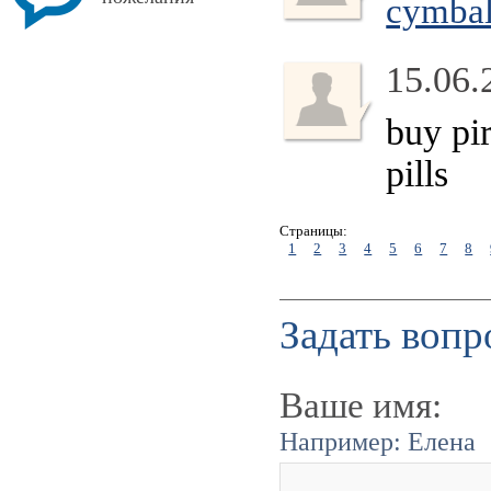
cymbal
15.06.
buy pi
pills
Страницы:
1
2
3
4
5
6
7
8
Задать вопр
Ваше имя:
Например: Елена