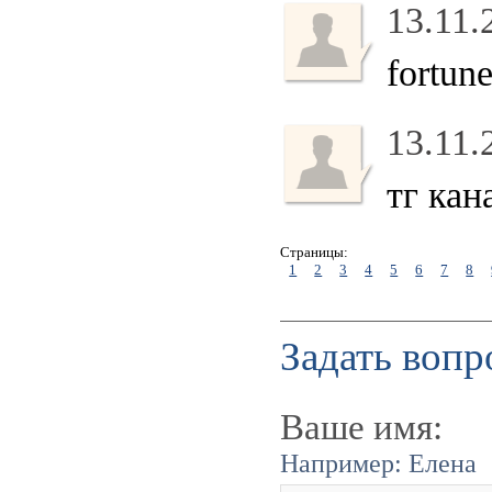
13.11.
fortun
13.11.
тг кан
Страницы:
1
2
3
4
5
6
7
8
Задать вопр
Ваше имя:
Например: Елена