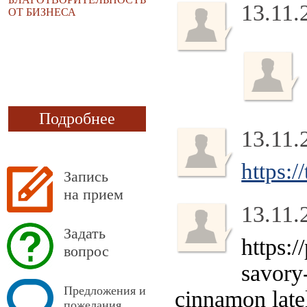
13.11.
ОТ БИЗНЕСА
Подробнее
13.11.
https:
Запись
на прием
13.11.
Задать
https:
вопрос
savory
Предложения и
cinnamon latel
пожелания