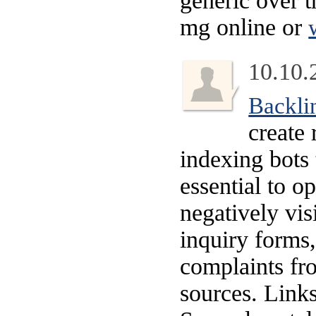
generic over 
mg online or
10.10.
Backlin
create 
indexing bots 
essential to o
negatively visi
inquiry forms,
complaints fr
sources. Links