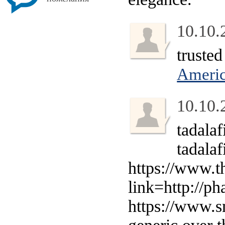
10.10.
truste
Ameri
10.10.
tadalaf
tadala
https://www.t
link=http://ph
https://www.s