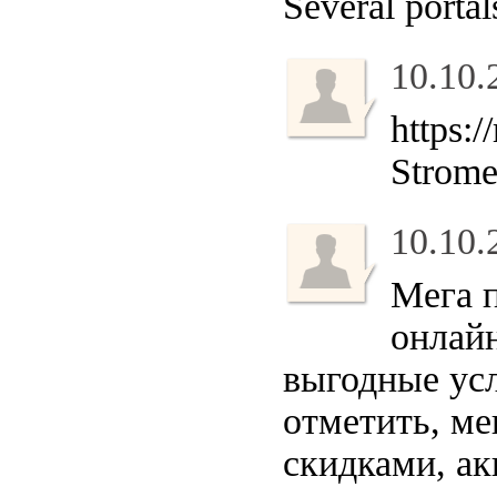
Several portal
10.10.
https:
Strome
10.10.
Мега 
онлайн
выгодные ус
отметить, ме
скидками, а