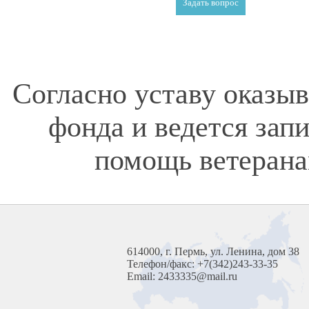
Согласно уставу оказы
фонда и ведется зап
помощь ветерана
614000, г. Пермь, ул. Ленина, дом 38
Телефон/факс: +7(342)243-33-35
Email: 2433335@mail.ru