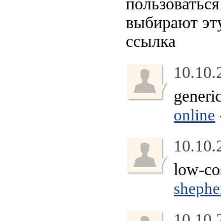
пользоваться
выбирают эту
ссылка
10.10.
generi
online
10.10.
low-co
shephe
10.10.