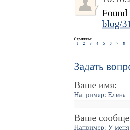
Found t
blog/3
Страницы:
1
2
3
4
5
6
7
8
Задать вопр
Ваше имя:
Например: Елена
Ваше сообще
Например: У меня 