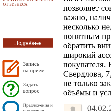
ОТ БИЗНЕСА
позволяет со
важно, налич
несколько не
понятным пр
Подробнее
обратить вни
широкий ассо
покупателя. 
Запись
на прием
Свердлова, 7,
не только за
Задать
вопрос
объёмы и усл
Предложения и
04.02.
пожелания