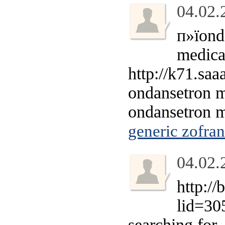
04.02.
п»їond
medica
http://k71.sa
ondansetron me
ondansetron 
generic zofra
04.02.
http://
lid=30
searching for