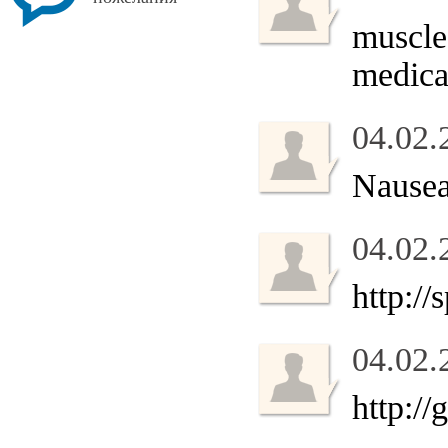
muscle
medica
04.02.
Nause
04.02.
http:/
04.02.
http:/