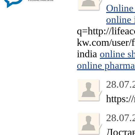
Online
online 
q=http://life
kw.com/user/f
india
online s
online pharm
28.07.
https:
28.07.
Достав