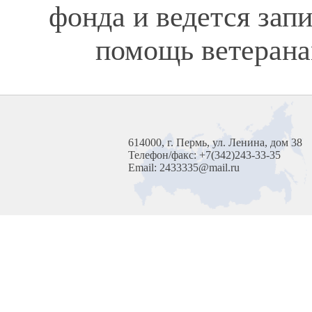
фонда и ведется зап
помощь ветерана
614000, г. Пермь, ул. Ленина, дом 38
Телефон/факс: +7(342)243-33-35
Email: 2433335@mail.ru