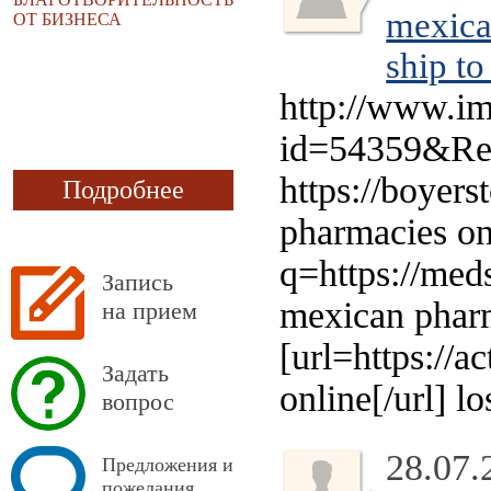
mexic
ОТ БИЗНЕСА
ship to
http://www.i
id=54359&Ref
https://boyer
Подробнее
pharmacies onl
q=https://med
Запись
mexican pharm
на прием
[url=https://
Задать
online[/url] 
вопрос
28.07.
Предложения и
пожелания