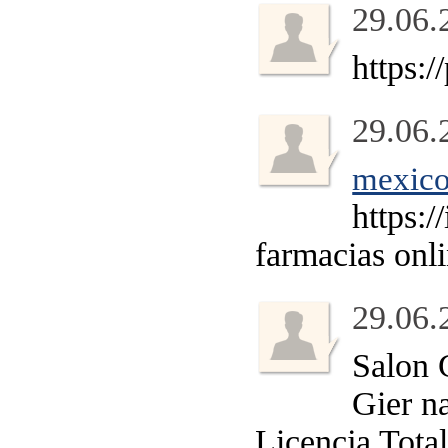
29.06.
https:
29.06.
mexico
https:
farmacias onl
29.06.
Salon 
Gier na
Licencja Tota