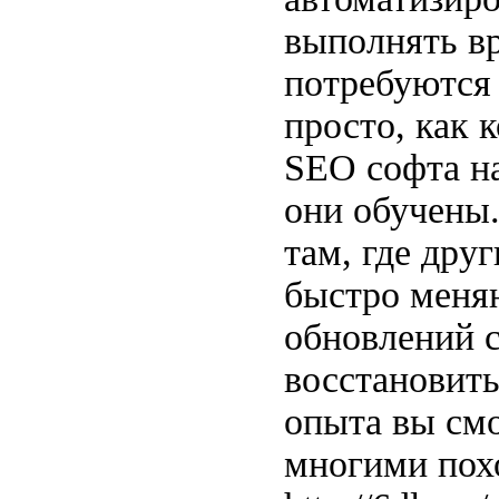
выполнять вр
потребуются 
просто, как 
SEO софта н
они обучены.
там, где дру
быстро меня
обновлений с
восстановить
опыта вы смо
многими похо