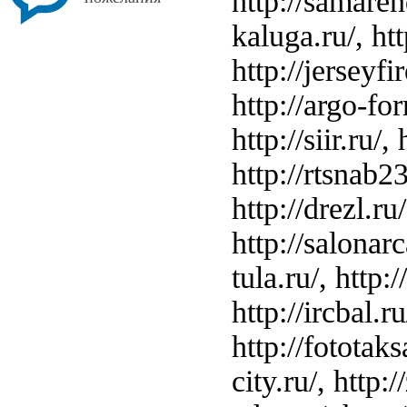
http://samarend
kaluga.ru/, http
http://jerseyfir
http://argo-for
http://siir.ru/
http://rtsnab23
http://drezl.ru
http://salonarc
tula.ru/, http:
http://ircbal.r
http://fototaksa
city.ru/, http