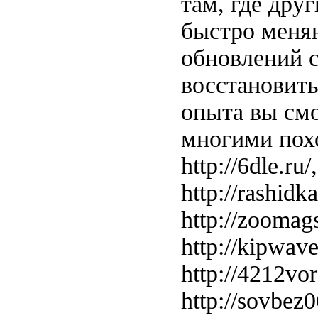
там, где дру
быстро меня
обновлений с
восстановить
опыта вы смо
многими похо
http://6dle.ru/
http://rashidka
http://zoomags
http://kipwave.
http://4212voro
http://sovbez06