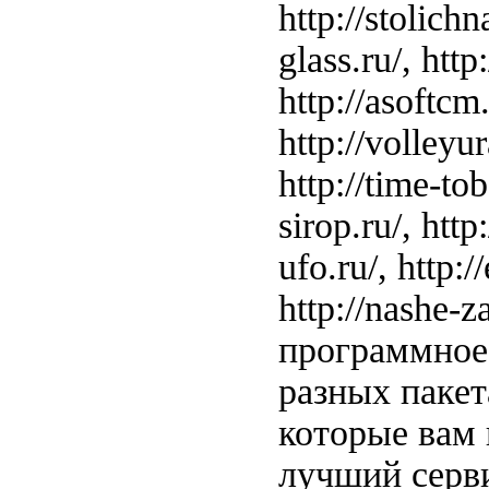
http://stolichn
glass.ru/, http:
http://asoftcm.
http://volleyur
http://time-tobe
sirop.ru/, http
ufo.ru/, http:/
http://nashe-
программное 
разных пакет
которые вам 
лучший серви