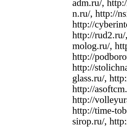
adm.ru/, http:/
n.ru/, http://n
http://cyberint
http://rud2.ru/
molog.ru/, http
http://podborov
http://stolichn
glass.ru/, http:
http://asoftcm.
http://volleyur
http://time-tobe
sirop.ru/, http