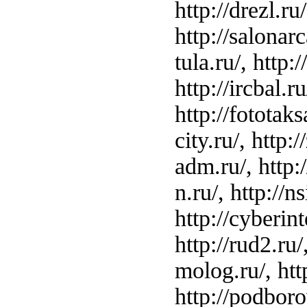
http://drezl.ru
http://salonarc
tula.ru/, http:
http://ircbal.r
http://fototaksa
city.ru/, http
adm.ru/, http:/
n.ru/, http://n
http://cyberint
http://rud2.ru/
molog.ru/, http
http://podborov