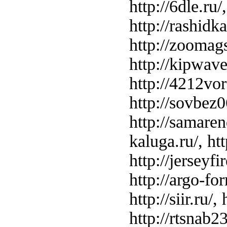
http://6dle.ru/
http://rashidka
http://zoomags
http://kipwave.
http://4212voro
http://sovbez06
http://samarend
kaluga.ru/, http
http://jerseyfir
http://argo-for
http://siir.ru/
http://rtsnab23