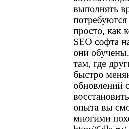
выполнять вр
потребуются 
просто, как 
SEO софта н
они обучены.
там, где дру
быстро меня
обновлений с
восстановить
опыта вы смо
многими похо