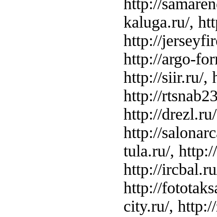
http://samarend
kaluga.ru/, http
http://jerseyfir
http://argo-for
http://siir.ru/
http://rtsnab23
http://drezl.ru
http://salonarc
tula.ru/, http:
http://ircbal.r
http://fototaksa
city.ru/, http