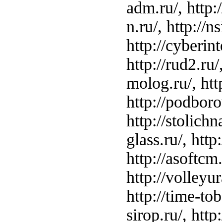
adm.ru/, http:/
n.ru/, http://n
http://cyberint
http://rud2.ru/
molog.ru/, http
http://podborov
http://stolichn
glass.ru/, http:
http://asoftcm.
http://volleyur
http://time-tobe
sirop.ru/, http