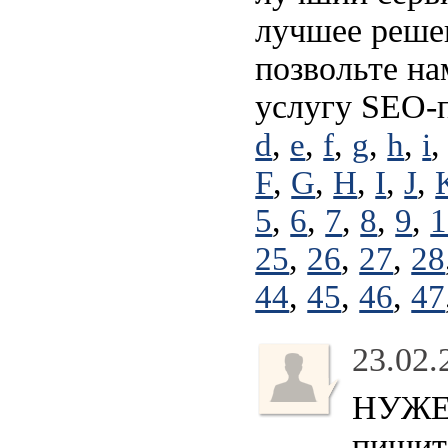
лучшее решен
позвольте на
услугу SEO-
,
,
,
,
,
d
e
f
g
h
i
,
,
,
,
,
F
G
H
I
J
,
,
,
,
,
5
6
7
8
9
1
,
,
,
25
26
27
28
,
,
,
44
45
46
47
23.02.
НУЖЕН
пишите