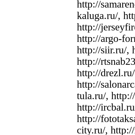
http://samarend
kaluga.ru/, http
http://jerseyfir
http://argo-for
http://siir.ru/
http://rtsnab23
http://drezl.ru
http://salonarc
tula.ru/, http:
http://ircbal.r
http://fototaksa
city.ru/, http