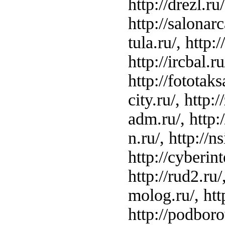
http://drezl.ru
http://salonarc
tula.ru/, http:
http://ircbal.r
http://fototaksa
city.ru/, http
adm.ru/, http:/
n.ru/, http://n
http://cyberint
http://rud2.ru/
molog.ru/, http
http://podborov