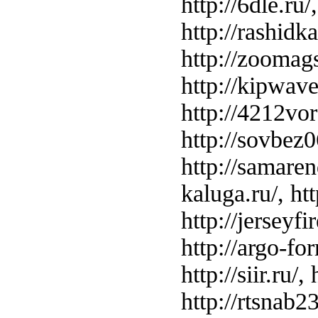
http://6dle.ru/
http://rashidka
http://zoomags
http://kipwave.
http://4212voro
http://sovbez06
http://samarend
kaluga.ru/, http
http://jerseyfir
http://argo-for
http://siir.ru/
http://rtsnab23