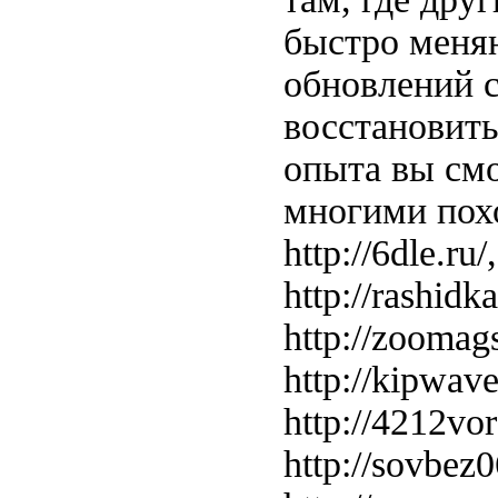
быстро меня
обновлений с
восстановить
опыта вы смо
многими похо
http://6dle.ru/
http://rashidka
http://zoomags
http://kipwave.
http://4212voro
http://sovbez06