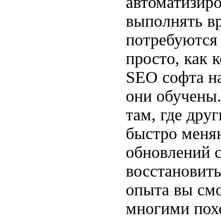
автоматизиро
выполнять вр
потребуются 
просто, как 
SEO софта н
они обучены.
там, где дру
быстро меня
обновлений с
восстановить
опыта вы смо
многими похо