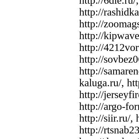
http://6dle.ru/
http://rashidka
http://zoomags
http://kipwave.
http://4212voro
http://sovbez06
http://samarend
kaluga.ru/, http
http://jerseyfir
http://argo-for
http://siir.ru/
http://rtsnab23