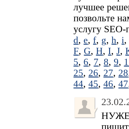
лучшее решен
позвольте на
услугу SEO-
,
,
,
,
,
d
e
f
g
h
i
,
,
,
,
,
F
G
H
I
J
,
,
,
,
,
5
6
7
8
9
1
,
,
,
25
26
27
28
,
,
,
44
45
46
47
23.02.
НУЖЕН
пишите