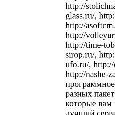
http://stolichn
glass.ru/, http:
http://asoftcm.
http://volleyur
http://time-tobe
sirop.ru/, http
ufo.ru/, http:/
http://nashe-
программное 
разных пакет
которые вам 
лучший серви