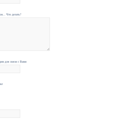
н... Что делать?
дим для связи с Вами
нке