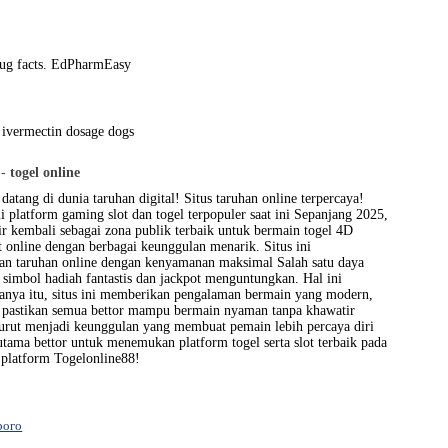
ug facts. EdPharmEasy
 ivermectin dosage dogs
 -
togel online
datang di dunia taruhan digital! Situs taruhan online terpercaya!
 platform gaming slot dan togel terpopuler saat ini Sepanjang 2025,
r kembali sebagai zona publik terbaik untuk bermain togel 4D
ot online dengan berbagai keunggulan menarik. Situs ini
ukan taruhan online dengan kenyamanan maksimal Salah satu daya
simbol hadiah fantastis dan jackpot menguntungkan. Hal ini
 hanya itu, situs ini memberikan pengalaman bermain yang modern,
ini pastikan semua bettor mampu bermain nyaman tanpa khawatir
urut menjadi keunggulan yang membuat pemain lebih percaya diri
 utama bettor untuk menemukan platform togel serta slot terbaik pada
i platform Togelonline88!
рого