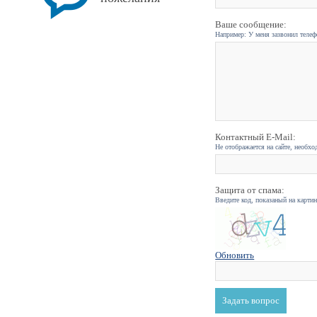
Ваше сообщение:
Например: У меня зазвонил телефо
Контактный E-Mail:
Не отображается на сайте, необхо
Защита от спама:
Введите код, показаный на карти
Обновить