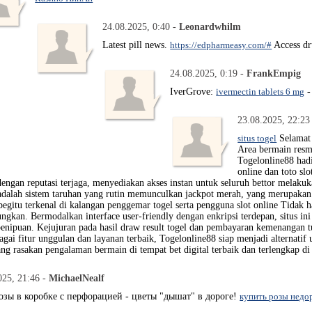
24.08.2025, 0:40 -
Leonardwhilm
Latest pill news.
https://edpharmeasy.com/#
Access dr
24.08.2025, 0:19 -
FrankEmpig
IverGrove:
ivermectin tablets 6 mg
-
23.08.2025, 22:23
situs togel
Selamat 
Area bermain resmi
Togelonline88 hadi
online dan toto sl
engan reputasi terjaga, menyediakan akses instan untuk seluruh bettor melak
 adalah sistem taruhan yang rutin memunculkan jackpot merah, yang merupakan 
begitu terkenal di kalangan penggemar togel serta pengguna slot online Tidak
ngkan. Bermodalkan interface user-friendly dengan enkripsi terdepan, situs 
enipuan. Kejujuran pada hasil draw result togel dan pembayaran kemenangan t
agai fitur unggulan dan layanan terbaik, Togelonline88 siap menjadi alternatif
rang rasakan pengalaman bermain di tempat bet digital terbaik dan terlengkap d
025, 21:46 -
MichaelNealf
зы в коробке с перфорацией - цветы "дышат" в дороге!
купить розы недо