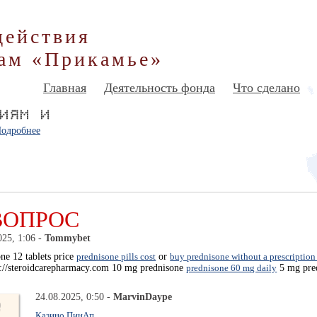
действия
ам «Прикамье»
Главная
Деятельность фонда
Что сделано
одробнее
ВОПРОС
025, 1:06 -
Tommybet
ne 12 tablets price
prednisone pills cost
or
buy prednisone without a prescription 
p://steroidcarepharmacy.com 10 mg prednisone
prednisone 60 mg daily
5 mg pred
24.08.2025, 0:50 -
MarvinDaype
Казино ПинАп