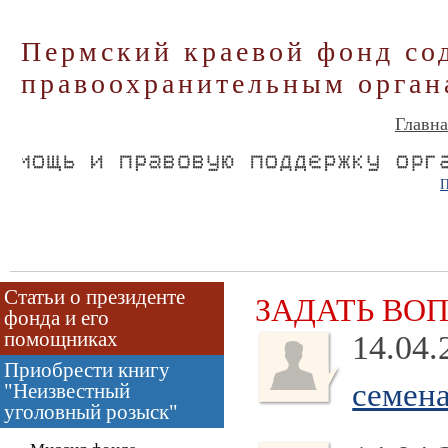
Пермский краевой фонд со
правоохранительным орган
Главна
П
Статьи о президенте
ЗАДАТЬ ВО
фонда и его
помощниках
14.04.
Приобрести книгу
семена
"Неизвестный
уголовный розыск"