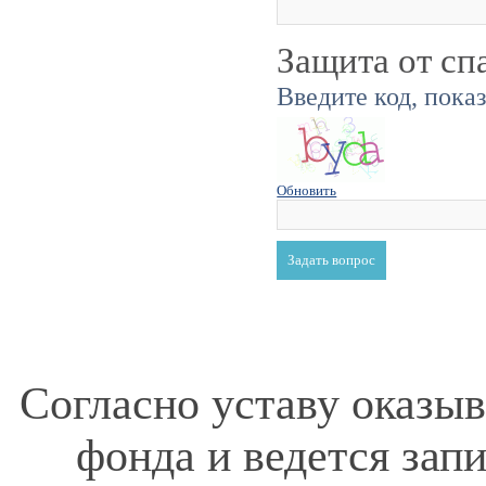
Защита от сп
Введите код, пока
Обновить
Согласно уставу оказы
фонда и ведется зап