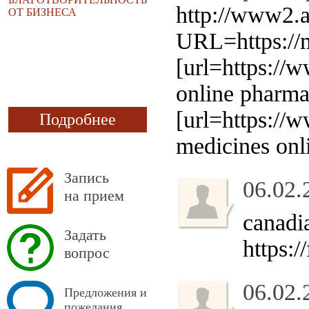
http://www2.a
ОТ БИЗНЕСА
URL=https://
[url=https://
online pharma
[url=https:/
Подробнее
medicines onli
Запись
06.02.
на прием
canadi
Задать
https:
вопрос
06.02.
Предложения и
пожелания