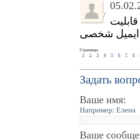
05.02.
قابلیت
 ایمیل شخصی
Страницы:
1
2
3
4
5
6
7
8
Задать вопр
Ваше имя:
Например: Елена
Ваше сообще