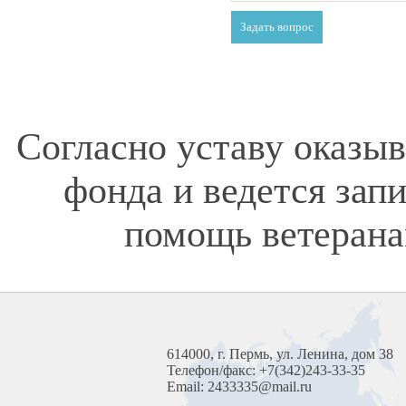
Согласно уставу оказы
фонда и ведется зап
помощь ветерана
614000, г. Пермь, ул. Ленина, дом 38
Телефон/факс: +7(342)243-33-35
Email: 2433335@mail.ru