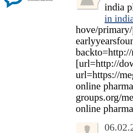
india 
in indi
hove/primary/
earlyyearsfou
backto=http:
[url=http://d
url=https://m
online pharma
groups.org/m
online pharmac
06.02.