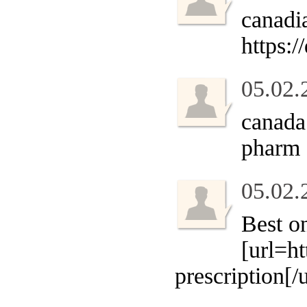
canadi
https:
05.02.
canada
pharm
05.02.
Best o
[url=h
prescription[/