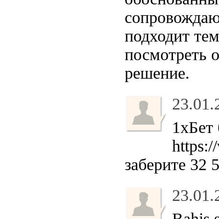
сопровождают
подходит тем
посмотреть о
решение.
23.01.
1хБет 
https:
заберите 32 
23.01.
Bahis s