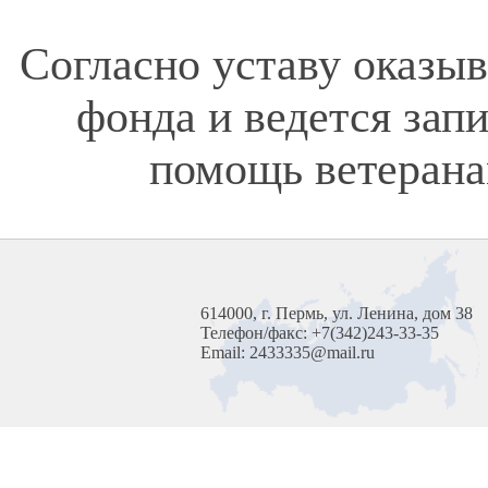
Согласно уставу оказы
фонда и ведется зап
помощь ветерана
614000, г. Пермь, ул. Ленина, дом 38
Телефон/факс: +7(342)243-33-35
Email: 2433335@mail.ru