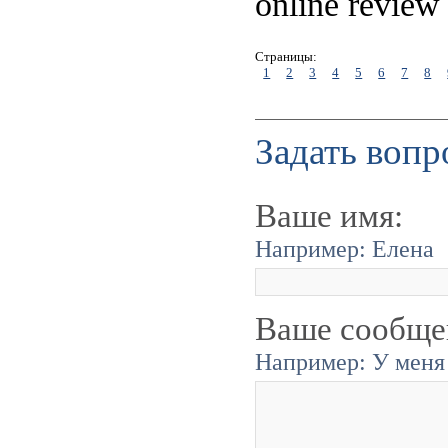
online review
Страницы:
1
2
3
4
5
6
7
8
Задать вопр
Ваше имя:
Например: Елена
Ваше сообще
Например: У меня 