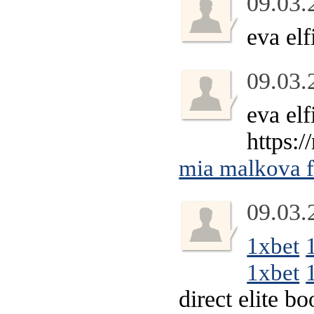
09.03.
eva el
09.03.
eva el
https:
mia malkova f
09.03.
1xbet
1xbet
direct elite 