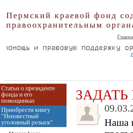
Пермский краевой фонд со
правоохранительным орган
Главна
П
Статьи о президенте
ЗАДАТЬ
фонда и его
помощниках
09.03.
Приобрести книгу
"Неизвестный
Наша 
уголовный розыск"