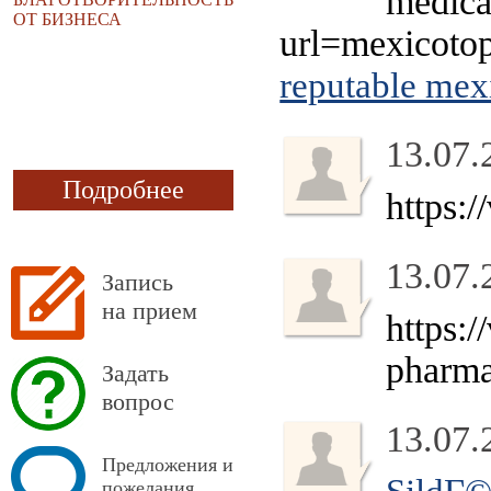
medica
ОТ БИЗНЕСА
url=mexicoto
reputable me
13.07.
Подробнее
https:
13.07.
Запись
на прием
https:
pharma
Задать
вопрос
13.07.
Предложения и
пожелания