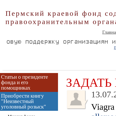
Пермский краевой фонд со
правоохранительным орган
Главна
П
Статьи о президенте
ЗАДАТЬ
фонда и его
помощниках
13.07.
Приобрести книгу
"Неизвестный
Viagra 
уголовный розыск"