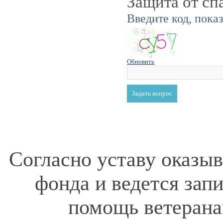
Защита от сп
Введите код, пока
Обновить
Согласно уставу оказы
фонда и ведется зап
помощь ветерана