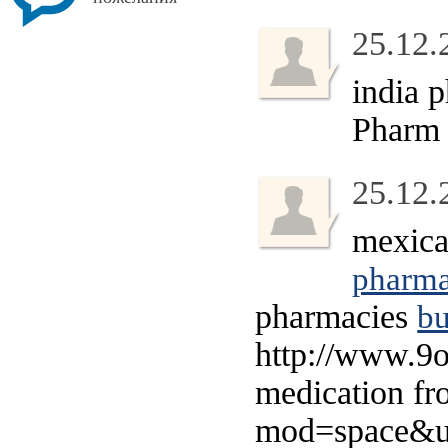
25.12.
india 
Pharm
25.12.
mexica
pharma
pharmacies
bu
http://www.9o
medication f
mod=space&ui