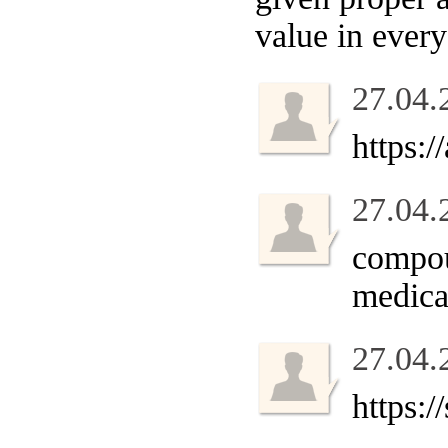
value in ever
27.04.
https:/
27.04.
compou
medica
27.04.
https:/