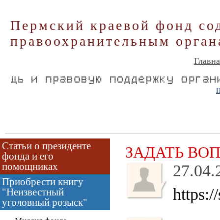
Пермский краевой фонд со
правоохранительным орган
Главна
П
Статьи о президенте
ЗАДАТЬ ВО
фонда и его
помощниках
27.04.
Приобрести книгу
https:/
"Неизвестный
уголовный розыск"