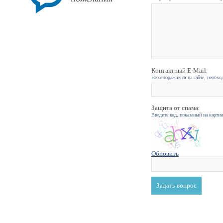
Контактный E-Mail:
Не отображается на сайте, необхо
Защита от спама:
Введите код, показаный на карти
Обновить