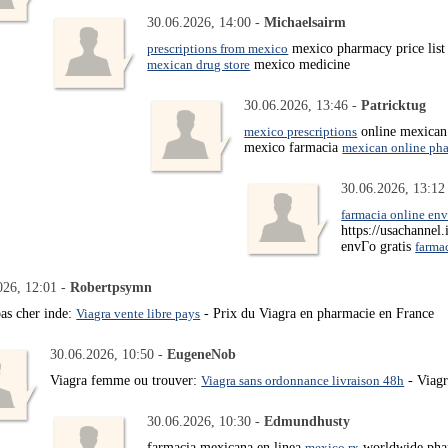
30.06.2026, 14:00 -
Michaelsairm
prescriptions from mexico
mexico pharmacy price list
mexican drug store
mexico medicine
30.06.2026, 13:46 -
Patricktug
mexico prescriptions
online mexican 
mexico farmacia
mexican online ph
30.06.2026, 13:12
farmacia online env
https://usachannel
envГ­o gratis
farma
026, 12:01 -
Robertpsymn
pas cher inde:
Viagra vente libre pays
- Prix du Viagra en pharmacie en France
30.06.2026, 10:50 -
EugeneNob
Viagra femme ou trouver:
Viagra sans ordonnance livraison 48h
- Viagr
30.06.2026, 10:30 -
Edmundhusty
farmacia mexicana en linea
mexico rx
worldwide ph