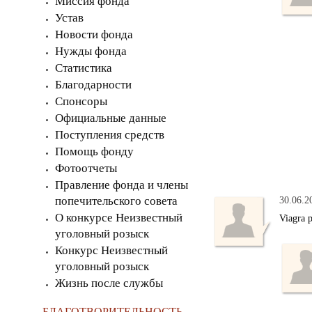
Миссия фонда
Устав
Новости фонда
Нужды фонда
Статистика
Благодарности
Спонсоры
Официальные данные
Поступления средств
Помощь фонду
Фотоотчеты
Правление фонда и члены
попечительского совета
30.06.2
О конкурсе Неизвестный
Viagra 
уголовный розыск
Конкурс Неизвестный
уголовный розыск
Жизнь после службы
БЛАГОТВОРИТЕЛЬНОСТЬ