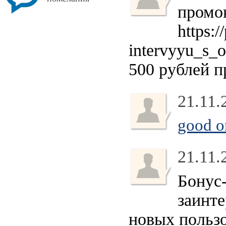
промо
https:/
intervyyu_s_
500 рублей п
21.11.
good o
21.11.
Бонус-
заинте
новых пользо