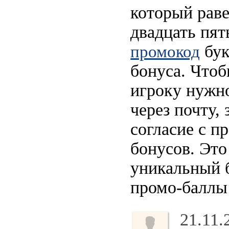
который раве
двадцать пят
бук
промокод
бонуса. Что
игроку нужно
через почту,
согласие с п
бонусов. Это
уникальный 
промо-баллы 
21.11.