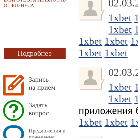
02.03.
ОТ БИЗНЕСА
1xbet
1xbet
1xbet
1xbet
1
1xbet
1xbet
Подробнее
02.03.
Запись
1xbet
на прием
1xbet
Задать
приложения б
вопрос
1xbet
1xbet
1
Предложения и
пожелания