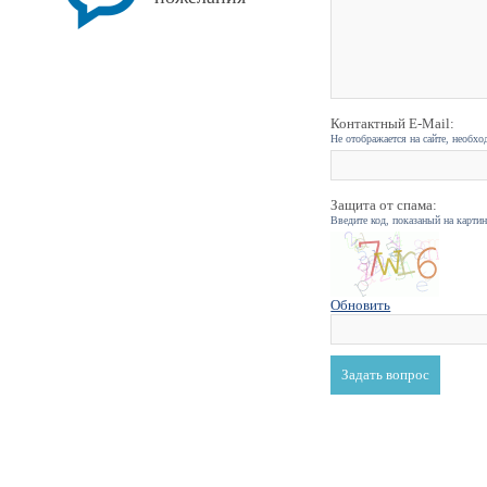
Контактный E-Mail:
Не отображается на сайте, необхо
Защита от спама:
Введите код, показаный на карти
Обновить