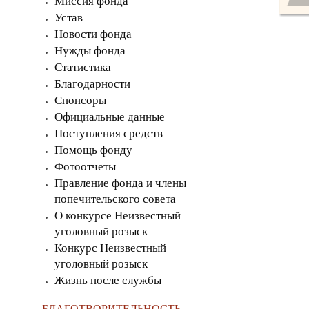
Миссия фонда
Устав
Новости фонда
Нужды фонда
Статистика
Благодарности
Спонсоры
Официальные данные
Поступления средств
Помощь фонду
Фотоотчеты
Правление фонда и члены
попечительского совета
О конкурсе Неизвестный
уголовный розыск
Конкурс Неизвестный
уголовный розыск
Жизнь после службы
БЛАГОТВОРИТЕЛЬНОСТЬ