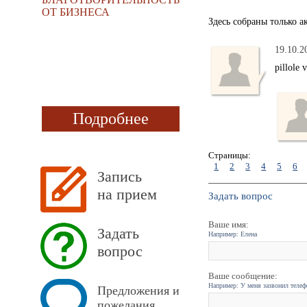
ОТ БИЗНЕСА
Здесь собраны только 
19.10.2
pillole 
Подробнее
Страницы:
1
2
3
4
5
6
Запись
на прием
Задать вопрос
Ваше имя:
Задать
Например: Елена
вопрос
Ваше сообщение:
Например: У меня зазвонил телефо
Предложения и
пожелания