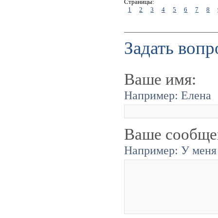
Страницы:
1
2
3
4
5
6
7
8
Задать вопр
Ваше имя:
Например: Елена
Ваше сообще
Например: У меня 