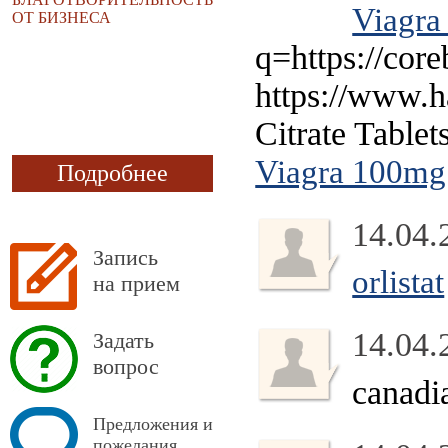
Viagra 
ОТ БИЗНЕСА
q=https://core
https://www.h
Citrate Table
Viagra 100mg
Подробнее
14.04.
Запись
orlistat
на прием
14.04.
Задать
вопрос
canad
Предложения и
пожелания