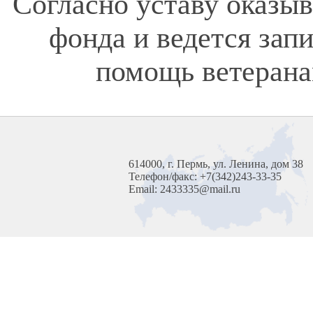
Согласно уставу оказы
фонда и ведется зап
помощь ветерана
614000, г. Пермь, ул. Ленина, дом 38
Телефон/факс: +7(342)243-33-35
Email: 2433335@mail.ru