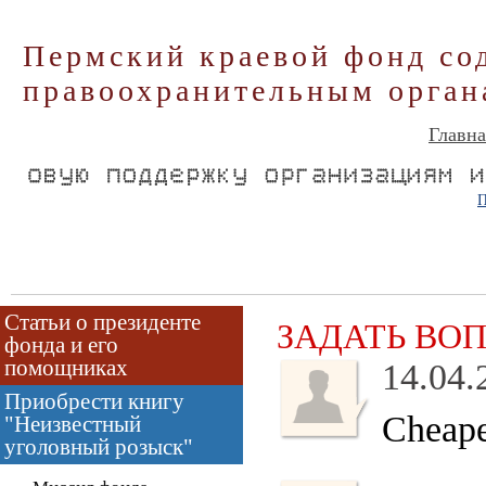
Пермский краевой фонд со
правоохранительным орган
Главна
П
Статьи о президенте
ЗАДАТЬ ВО
фонда и его
помощниках
14.04.
Приобрести книгу
Cheape
"Неизвестный
уголовный розыск"