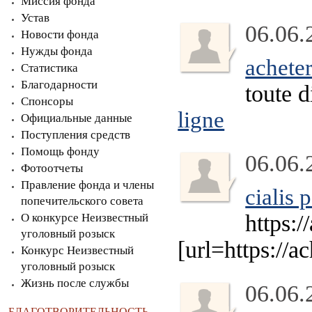
Миссия фонда
Устав
06.06.
Новости фонда
Нужды фонда
acheter
Статистика
Благодарности
toute d
Спонсоры
ligne
Официальные данные
Поступления средств
Помощь фонду
06.06.
Фотоотчеты
Правление фонда и члены
cialis 
попечительского совета
https:/
О конкурсе Неизвестный
уголовный розыск
[url=https://a
Конкурс Неизвестный
уголовный розыск
Жизнь после службы
06.06.
БЛАГОТВОРИТЕЛЬНОСТЬ