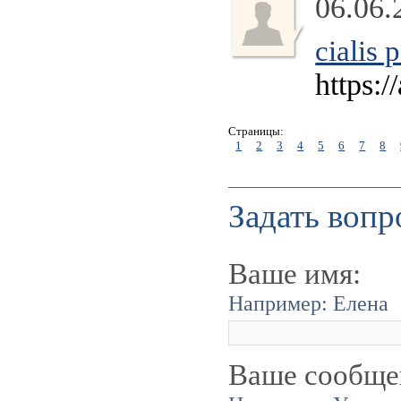
06.06.
cialis 
https:/
Страницы:
1
2
3
4
5
6
7
8
Задать вопр
Ваше имя:
Например: Елена
Ваше сообще