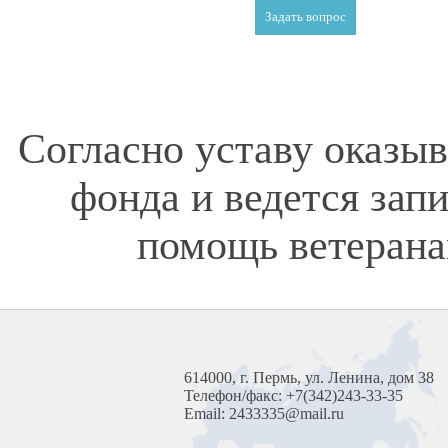
Согласно уставу оказы
фонда и ведется зап
помощь ветерана
614000, г. Пермь, ул. Ленина, дом 38
Телефон/факс: +7(342)243-33-35
Email: 2433335@mail.ru