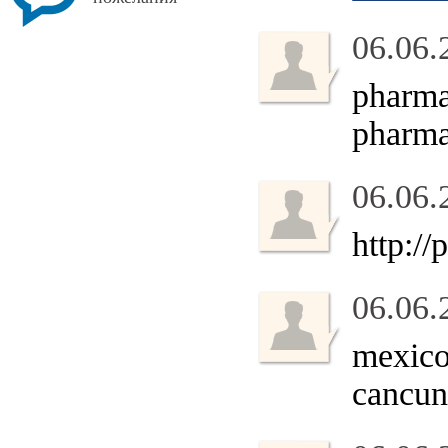
06.06.
pharma
pharma
06.06.
http:/
06.06.
mexico
cancu