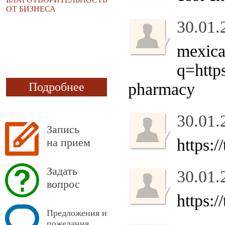
ОТ БИЗНЕСА
30.01.
mexica
q=htt
pharmacy
Подробнее
30.01.
Запись
https:
на прием
Задать
30.01.
вопрос
https:
Предложения и
пожелания