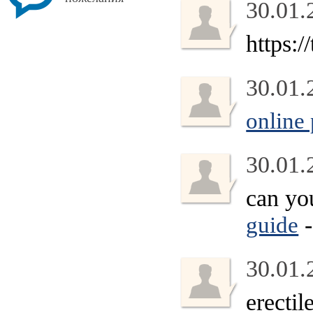
30.01.
https:
30.01.
online
30.01.
can yo
-
guide
30.01.
erectil