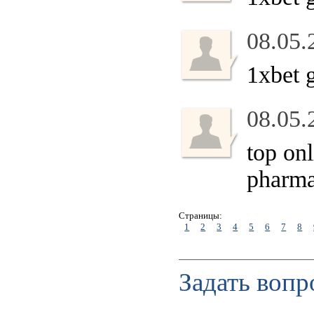
08.05.
1xbet 
08.05.
top on
pharm
Страницы:
1
2
3
4
5
6
7
8
Задать вопр