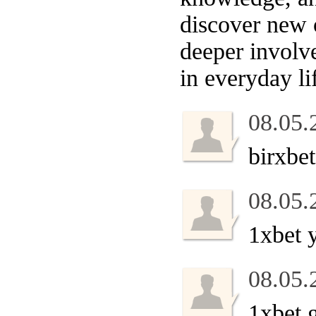
discover new 
deeper involv
in everyday li
08.05.
birxbet
08.05.
1xbet 
08.05.
1xbet 