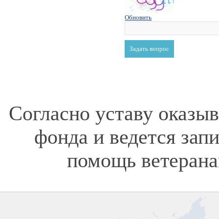
Обновить
Согласно уставу оказы
фонда и ведется зап
помощь ветерана