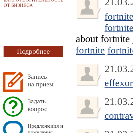
21.03.
ОТ БИЗНЕСА
fortnit
fortnit
about fortnite
fortnite
fortni
Подробнее
21.03.
Запись
effexo
на прием
21.03.
Задать
вопрос
contra
Предложения и
пожелания