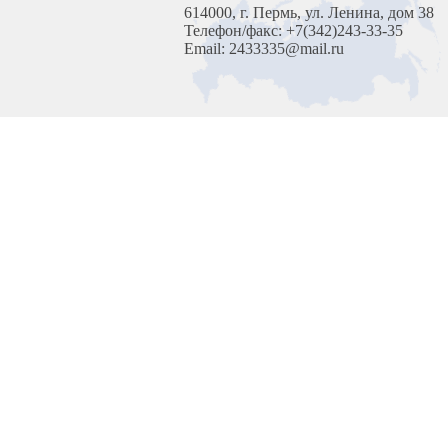
614000, г. Пермь, ул. Ленина, дом 38
Телефон/факс: +7(342)243-33-35
Email: 2433335@mail.ru