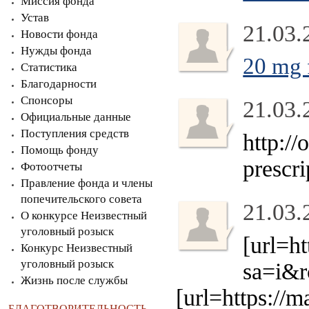
Миссия фонда
Устав
21.03.
Новости фонда
Нужды фонда
20 mg f
Статистика
Благодарности
Спонсоры
21.03.
Официальные данные
Поступления средств
http:/
Помощь фонду
prescri
Фотоотчеты
Правление фонда и члены
попечительского совета
21.03.
О конкурсе Неизвестный
уголовный розыск
[url=ht
Конкурс Неизвестный
уголовный розыск
sa=i&r
Жизнь после службы
[url=https://
БЛАГОТВОРИТЕЛЬНОСТЬ