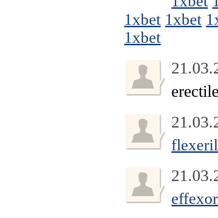
1xbet
1xbet
1xbet
1
1xbet
21.03.
erectil
21.03.
flexeri
21.03.
effexor