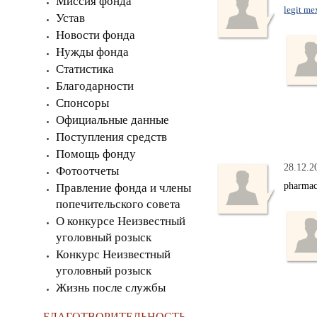
Миссия фонда
legit me
Устав
Новости фонда
Нужды фонда
Статистика
Благодарности
Спонсоры
Официальные данные
Поступления средств
Помощь фонду
28.12.2
Фотоотчеты
pharmac
Правление фонда и члены
попечительского совета
О конкурсе Неизвестный
уголовный розыск
Конкурс Неизвестный
уголовный розыск
Жизнь после службы
БЛАГОТВОРИТЕЛЬНОСТЬ