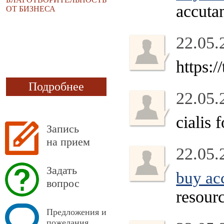
accuta
ОТ БИЗНЕСА
22.05.
https:/
Подробнее
22.05.
cialis 
Запись
на прием
22.05.
Задать
buy acc
вопрос
resour
Предложения и
пожелания