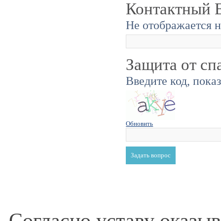
Контактный E
Не отображается н
Защита от сп
Введите код, пока
Обновить
Согласно уставу оказы