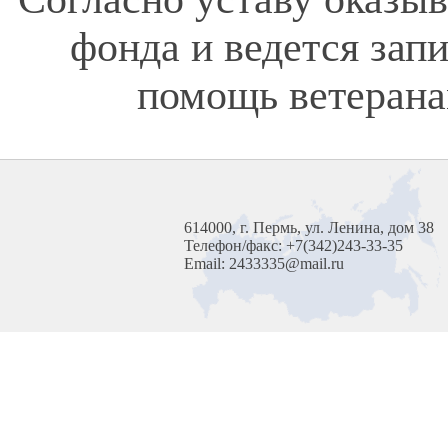
фонда и ведется зап
помощь ветерана
614000, г. Пермь, ул. Ленина, дом 38
Телефон/факс: +7(342)243-33-35
Email: 2433335@mail.ru