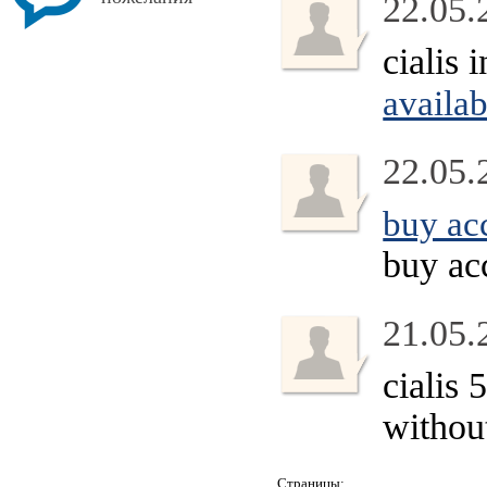
22.05.
cialis
availab
22.05.
buy ac
buy ac
21.05.
cialis
without
Страницы: