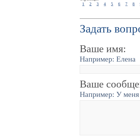
1
2
3
4
5
6
7
8
Задать вопр
Ваше имя:
Например: Елена
Ваше сообще
Например: У меня 