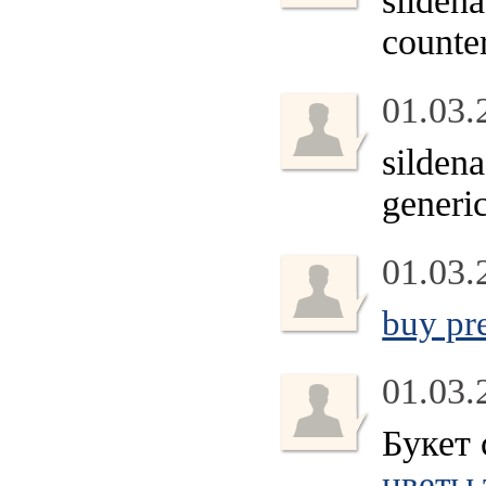
sildena
counter
01.03.
sildena
generic
01.03.
buy pre
01.03.
Букет
цветы 