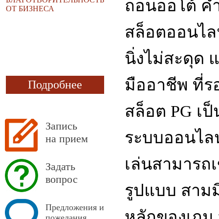
ถอนออโต้ คำค
ОТ БИЗНЕСА
สล็อตออนไลน
นิ่งไม่สะดุ
มืออาชีพ ที่ร
Подробнее
สล็อต PG เป
Запись
ระบบออนไลน์
на прием
เล่นสามารถเข
Задать
вопрос
รูปแบบ สามม
Предложения и
หลักของเกม p
пожелания