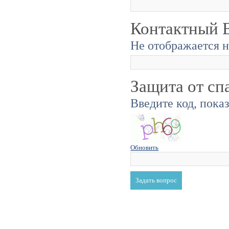
Контактный E
Не отображается н
Защита от сп
Введите код, пока
Обновить