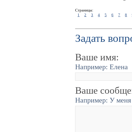
Страницы:
1
2
3
4
5
6
7
8
Задать вопр
Ваше имя:
Например: Елена
Ваше сообще
Например: У меня 