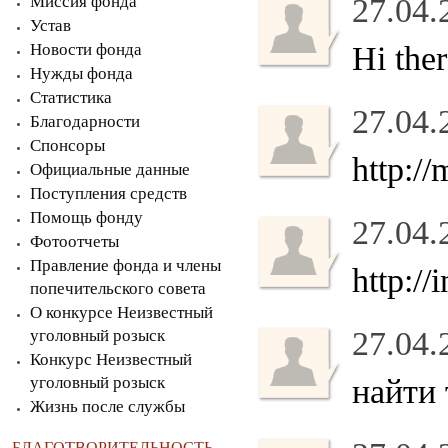
Миссия фонда
27.04.
Устав
Новости фонда
Hi the
Нужды фонда
Статистика
27.04.
Благодарности
Спонсоры
http:/
Официальные данные
Поступления средств
Помощь фонду
27.04.
Фотоотчеты
Правление фонда и члены
http:/
попечительского совета
О конкурсе Неизвестный
27.04.
уголовный розыск
Конкурс Неизвестный
уголовный розыск
найти
Жизнь после службы
БЛАГОТВОРИТЕЛЬНОСТЬ