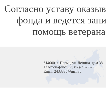
Согласно уставу оказы
фонда и ведется зап
помощь ветерана
614000, г. Пермь, ул. Ленина, дом 38
Телефон/факс: +7(342)243-33-35
Email: 2433335@mail.ru