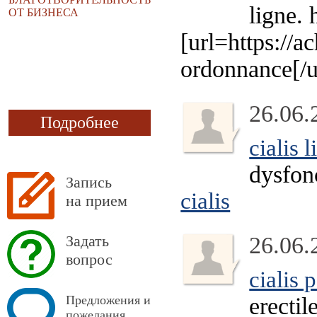
ligne. 
ОТ БИЗНЕСА
[url=https://a
ordonnance[/u
26.06.
Подробнее
cialis 
dysfonc
Запись
cialis
на прием
Задать
26.06.
вопрос
cialis 
Предложения и
erectil
пожелания