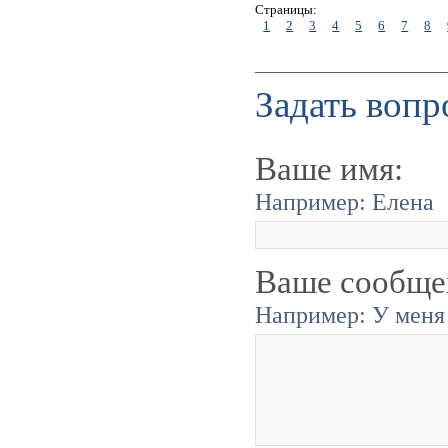
Страницы:
1
2
3
4
5
6
7
8
Задать вопр
Ваше имя:
Например: Елена
Ваше сообще
Например: У меня 