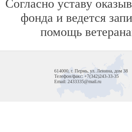
Согласно уставу оказы
фонда и ведется зап
помощь ветерана
614000, г. Пермь, ул. Ленина, дом 38
Телефон/факс: +7(342)243-33-35
Email: 2433335@mail.ru