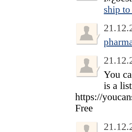
ship to
21.12.
pharma
21.12.
You ca
is a li
https://youca
Free
21.12.