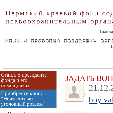
Пермский краевой фонд со
правоохранительным орган
Главна
П
Статьи о президенте
ЗАДАТЬ ВО
фонда и его
помощниках
21.12.
Приобрести книгу
buy val
"Неизвестный
уголовный розыск"