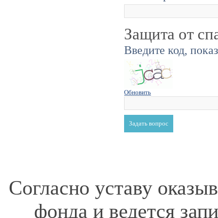
Защита от сп
Введите код, пока
Обновить
Согласно уставу оказы
фонда и ведется зап