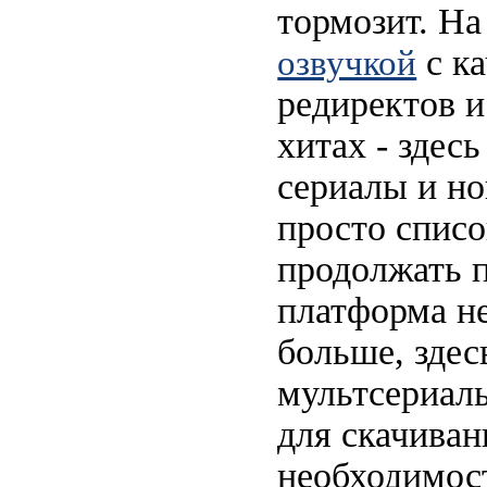
тормозит. Н
с ка
озвучкой
редиректов и
хитах - здес
сериалы и но
просто списо
продолжать 
платформа не
больше, здес
мультсериалы
для скачиван
необходимост