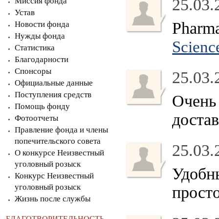
25.03.
Миссия фонда
Устав
Pharma
Новости фонда
Нужды фонда
Scienc
Статистика
Благодарности
Спонсоры
25.03.
Официальные данные
Поступления средств
Очень 
Помощь фонду
достав
Фотоотчеты
Правление фонда и члены
попечительского совета
25.03.
О конкурсе Неизвестный
уголовный розыск
Удобны
Конкурс Неизвестный
уголовный розыск
прост
Жизнь после службы
БЛАГОТВОРИТЕЛЬНОСТЬ