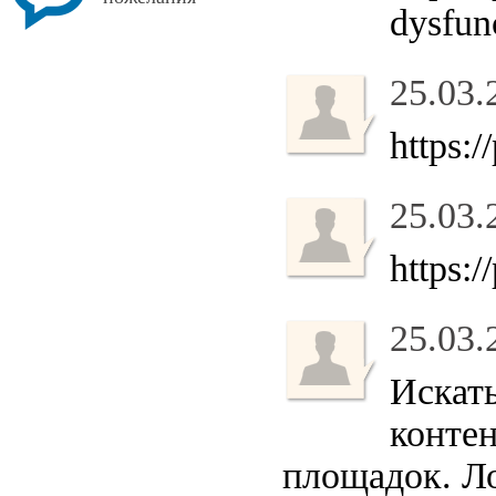
dysfunc
25.03.
https:
25.03.
https:/
25.03.
Искат
контен
площадок. Ло