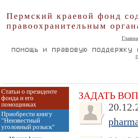
Пермский краевой фонд со
правоохранительным орган
Главна
П
Статьи о президенте
ЗАДАТЬ ВО
фонда и его
помощниках
20.12.
Приобрести книгу
pharma
"Неизвестный
уголовный розыск"