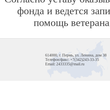
фонда и ведется зап
помощь ветерана
614000, г. Пермь, ул. Ленина, дом 38
Телефон/факс: +7(342)243-33-35
Email: 2433335@mail.ru