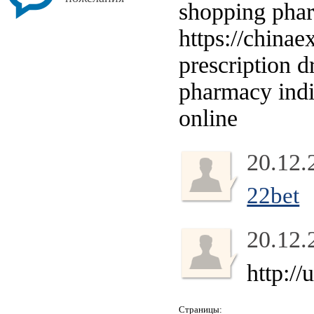
shopping phar
https://china
prescription 
pharmacy ind
online
20.12.
22bet
20.12.
http:/
Страницы: