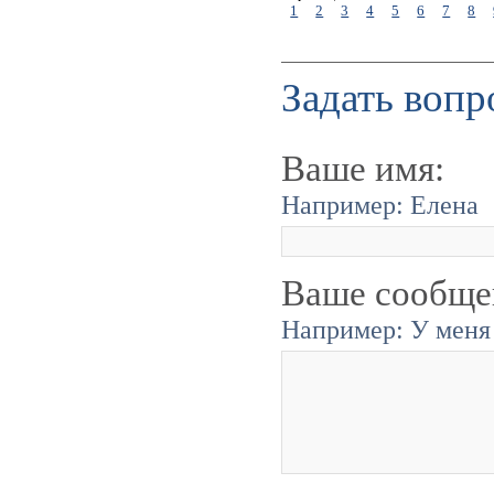
1
2
3
4
5
6
7
8
Задать вопр
Ваше имя:
Например: Елена
Ваше сообще
Например: У меня 