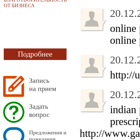
ОТ БИЗНЕСА
20.12.
online
online
Подробнее
20.12.
http:/
Запись
на прием
20.12.
Задать
indian
вопрос
prescr
http://www.ga
Предложения и
пожелания