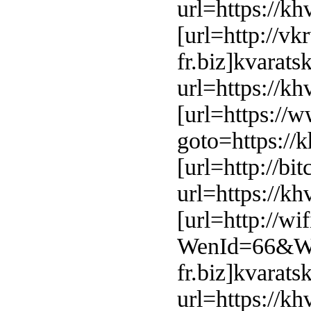
url=https://kh
[url=http://vk
fr.biz]kvarats
url=https://kh
[url=https://w
goto=https://k
[url=http://b
url=https://kh
[url=http://wi
WenId=66&Wen
fr.biz]kvarats
url=https://kh