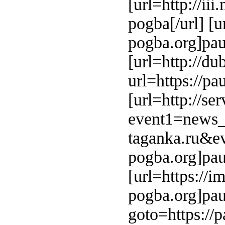
[url=http://ii
pogba[/url] [u
pogba.org]pau
[url=http://d
url=https://pa
[url=http://se
event1=news
taganka.ru
pogba.org]pau
[url=https://i
pogba.org]paul
goto=https://p