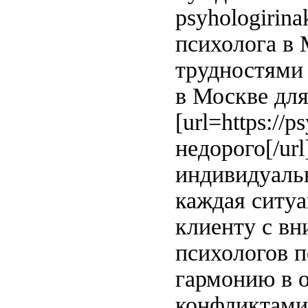
psyhologirin
психолога в
трудностями 
в Москве для
[url=https://
недорого[/ur
индивидуаль
каждая ситуа
клиенту с в
психологов 
гармонию в 
конфликтами