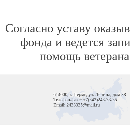
Согласно уставу оказы
фонда и ведется зап
помощь ветерана
614000, г. Пермь, ул. Ленина, дом 38
Телефон/факс: +7(342)243-33-35
Email: 2433335@mail.ru