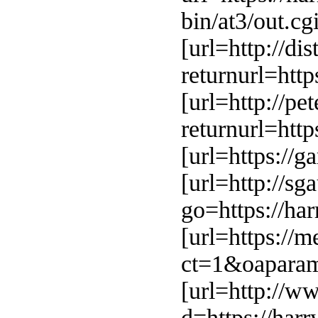
bin/at3/out.cg
[url=http://di
returnurl=http
[url=http://p
returnurl=http
[url=https://g
[url=http://sg
go=https://har
[url=https://
ct=1&oaparam
[url=http://w
d=https://harr