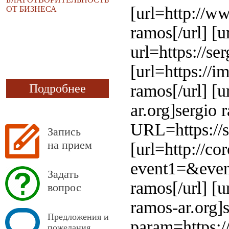
[url=http://w
ОТ БИЗНЕСА
ramos[/url] [
url=https://se
[url=https://i
ramos[/url] [u
Подробнее
ar.org]sergio 
URL=https://s
Запись
на прием
[url=http://co
event1=&event
Задать
ramos[/url] [u
вопрос
ramos-ar.org]s
Предложения и
param=https://
пожелания