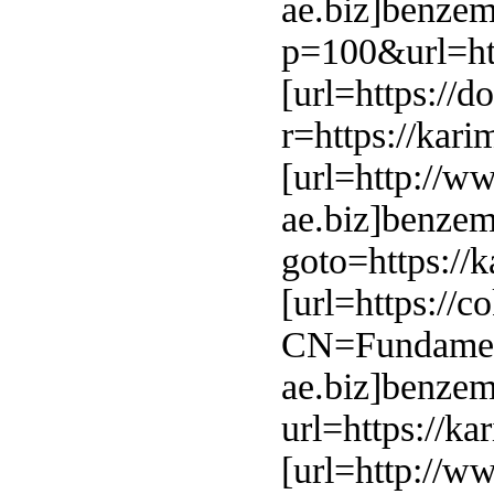
ae.biz]benzem
p=100&url=htt
[url=https://
r=https://kar
[url=http://w
ae.biz]benzema
goto=https://
[url=https://
CN=Fundame
ae.biz]benzema
url=https://k
[url=http://ww