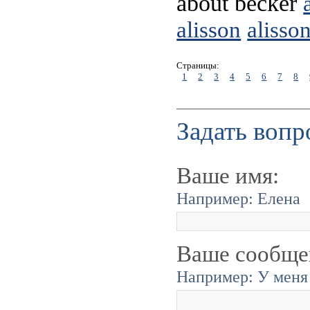
about becker
alisson
alisso
Страницы:
1
2
3
4
5
6
7
8
Задать вопр
Ваше имя:
Например: Елена
Ваше сообще
Например: У меня 