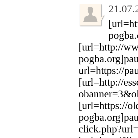
21.07.
[url=ht
pogba.
[url=http://w
pogba.org]paul
url=https://pa
[url=http://es
obanner=3&oli
[url=https://o
pogba.org]pau
click.php?url=