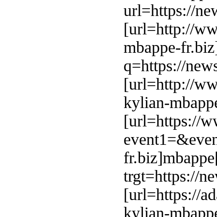
url=https://n
[url=http://w
mbappe-fr.biz
q=https://new
[url=http://w
kylian-mbappe
[url=https://w
event1=&even
fr.biz]mbappe[
trgt=https://
[url=https://a
kylian-mbappe