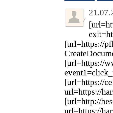
21.07.
[url=ht
exit=ht
[url=https://
CreateDocumen
[url=https://w
event1=click_
[url=https://c
url=https://ha
[url=http://be
url=https://ha