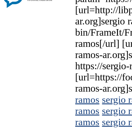
[url=http://li
ar.org]sergio 
bin/FrameIt/Fr
ramos[/url] [u
ramos-ar.org]s
https://sergio
[url=https://f
ramos-ar.org]
ramos
sergio 
ramos
sergio 
ramos
sergio 