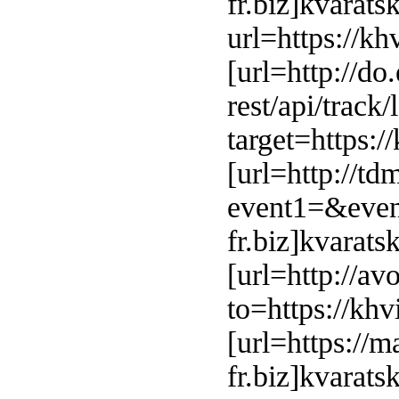
fr.biz]kvarats
url=https://kh
[url=http://do
rest/api/tr
target=https:/
[url=http://td
event1=&even
fr.biz]kvaratsk
[url=http://av
to=https://khv
[url=https://m
fr.biz]kvarats