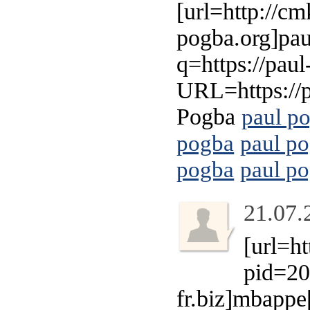
[url=http://cm
pogba.org]paul
q=https://paul
URL=https://p
Pogba
paul p
pogba
paul p
pogba
paul p
21.07.
[url=ht
pid=20
fr.biz]mbappe[