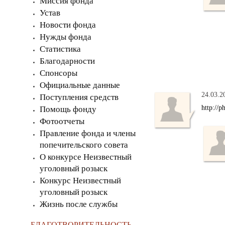
Миссия фонда
Устав
Новости фонда
Нужды фонда
Статистика
Благодарности
Спонсоры
Официальные данные
24.03.2
Поступления средств
http://p
Помощь фонду
Фотоотчеты
Правление фонда и члены
попечительского совета
О конкурсе Неизвестный
уголовный розыск
Конкурс Неизвестный
уголовный розыск
Жизнь после службы
БЛАГОТВОРИТЕЛЬНОСТЬ