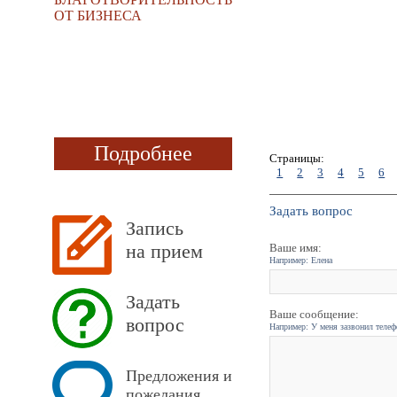
ОТ БИЗНЕСА
Подробнее
Страницы:
1
2
3
4
5
6
Задать вопрос
Запись
на прием
Ваше имя:
Например: Елена
Задать
Ваше сообщение:
вопрос
Например: У меня зазвонил телефо
Предложения и
пожелания