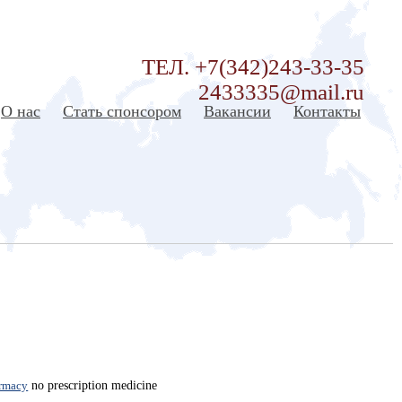
ТЕЛ. +7(342)243-33-35
2433335@mail.ru
О нас
Стать спонсором
Вакансии
Контакты
armacy
no prescription medicine