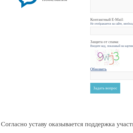
Контактный E-Mail:
Не отображается на сайте, необхо
Защита от спама:
Введите код, показаный на карти
Обновить
Согласно уставу оказывается поддержка участ