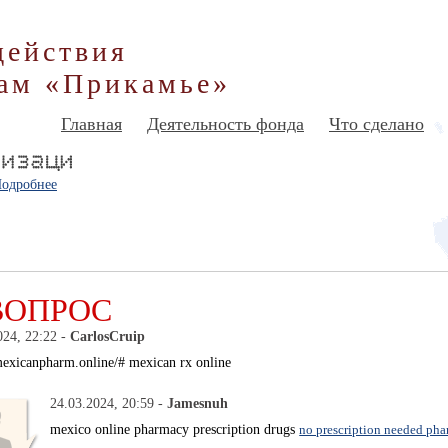
действия
ам «Прикамье»
Главная
Деятельность фонда
Что сделано
одробнее
ВОПРОС
024, 22:22 -
CarlosCruip
/mexicanpharm.online/# mexican rx online
24.03.2024, 20:59 -
Jamesnuh
mexico online pharmacy prescription drugs
no prescription needed ph