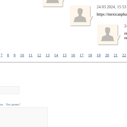
24.03.2024, 15:53
https://mexicanpha
2
o
o
7
8
9
10
11
12
13
14
15
16
17
18
19
20
21
22
н... Что делать?