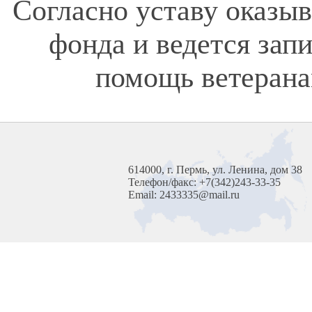
Согласно уставу оказы
фонда и ведется зап
помощь ветерана
614000, г. Пермь, ул. Ленина, дом 38
Телефон/факс: +7(342)243-33-35
Email: 2433335@mail.ru