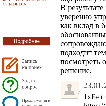
ОТ БИЗНЕСА
В результате
уверенно упр
как вклад в 
обоснованны
Подробнее
сопровождают
подходит тем
посмотреть о
Запись
на прием
решение.
Задать
23.01.
вопрос
1хБет 
Предложения и
https:
пожелания