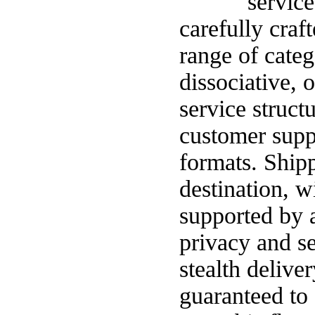
service
carefully craf
range of categ
dissociative, 
service struct
customer supp
formats. Shipp
destination, w
supported by a
privacy and s
stealth delive
guaranteed to 