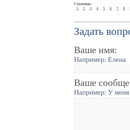
Страницы:
1
2
3
4
5
6
7
8
Задать вопр
Ваше имя:
Например: Елена
Ваше сообще
Например: У меня 