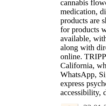
cannabis flow
medication, di
products are s
for products w
available, wi
along with di
online. TRIP
California, wh
WhatsApp, Sig
express psyche
accessibility,