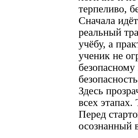
терпеливо, б
Сначала идёт
реальный тра
учёбу, а пра
ученик не ог
безопасному 
безопасность
Здесь прозр
всех этапах.
Перед старто
осознанный 