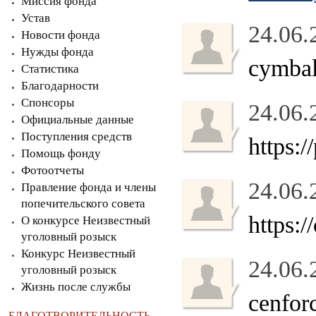
Миссия фонда
Устав
24.06.
Новости фонда
Нужды фонда
cymbal
Статистика
Благодарности
Спонсоры
24.06.
Официальные данные
Поступления средств
https:/
Помощь фонду
Фотоотчеты
24.06.
Правление фонда и члены
попечительского совета
https:
О конкурсе Неизвестный
уголовный розыск
Конкурс Неизвестный
24.06.
уголовный розыск
Жизнь после службы
cenfor
БЛАГОТВОРИТЕЛЬНОСТЬ