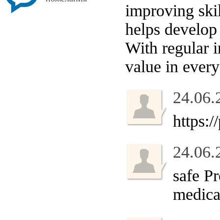
improving skil
helps develop 
With regular i
value in every
24.06.
https:/
24.06.
safe Pr
medica