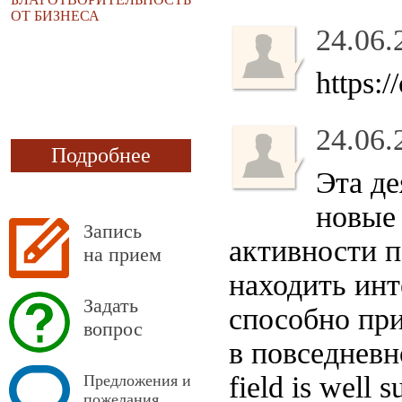
ОТ БИЗНЕСА
24.06.
https:
24.06.
Подробнее
Эта де
новые 
Запись
активности 
на прием
находить инт
Задать
способно при
вопрос
в повседнев
field is well 
Предложения и
пожелания