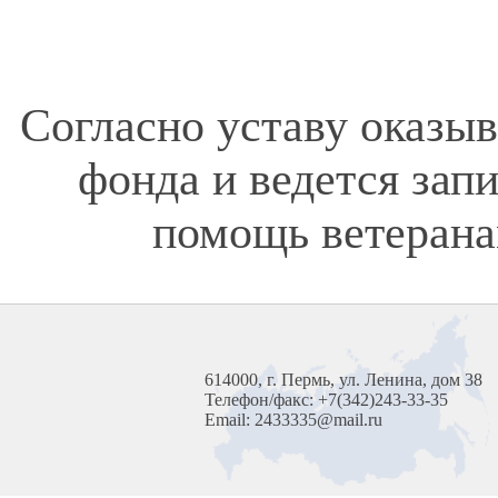
Согласно уставу оказы
фонда и ведется зап
помощь ветерана
614000, г. Пермь, ул. Ленина, дом 38
Телефон/факс: +7(342)243-33-35
Email: 2433335@mail.ru