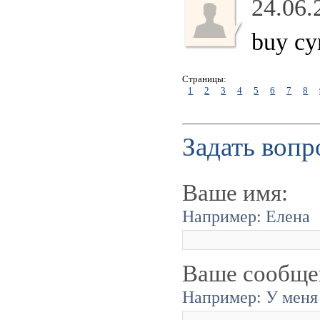
24.06.
buy cy
Страницы:
1
2
3
4
5
6
7
8
Задать вопр
Ваше имя:
Например: Елена
Ваше сообще
Например: У меня 