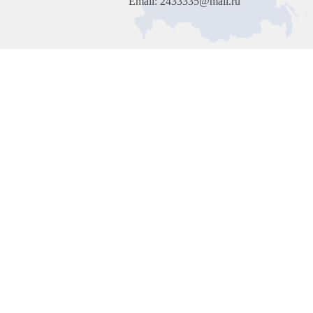
Email: 2433335@mail.ru