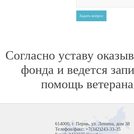
Согласно уставу оказы
фонда и ведется зап
помощь ветерана
614000, г. Пермь, ул. Ленина, дом 38
Телефон/факс: +7(342)243-33-35