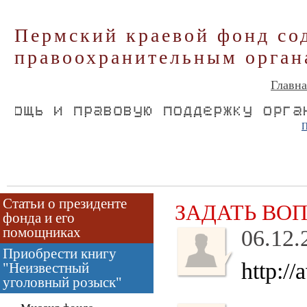
Пермский краевой фонд со
правоохранительным орган
Главна
П
Статьи о президенте
ЗАДАТЬ ВО
фонда и его
помощниках
06.12.
Приобрести книгу
http://
"Неизвестный
уголовный розыск"