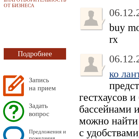
ОТ БИЗНЕСА
06.12.
buy mo
rx
Подробнее
06.12.
ко лан
Запись
предст
на прием
гестхаусов и
Задать
бассейнами и
вопрос
можно найти
с удобствами
Предложения и
пожелания