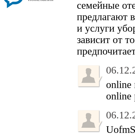
семейные от
предлагают в
и услуги убо
зависит от т
предпочитает
06.12.
online
online
06.12.
UofmSi