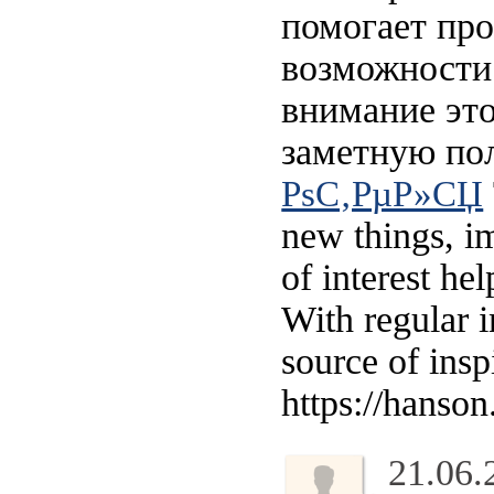
помогает про
возможности 
внимание это
заметную по
РѕС‚РµР»СЏ
new things, im
of interest he
With regular i
source of insp
https://hanson
21.06.