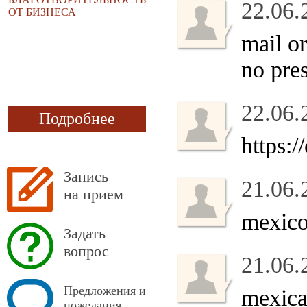
22.06.
ОТ БИЗНЕСА
mail o
no pres
22.06.
Подробнее
https:
Запись
21.06.
на прием
mexic
Задать
вопрос
21.06.
Предложения и
mexica
пожелания