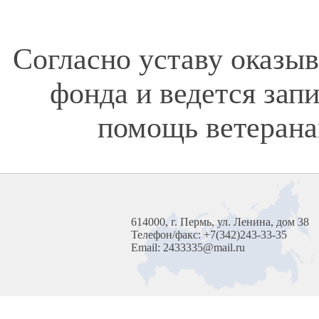
Согласно уставу оказы
фонда и ведется зап
помощь ветерана
614000, г. Пермь, ул. Ленина, дом 38
Телефон/факс: +7(342)243-33-35
Email: 2433335@mail.ru