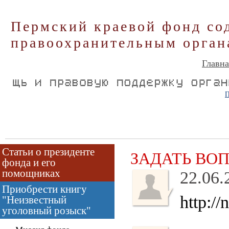
Пермский краевой фонд со
правоохранительным орган
Главна
П
Статьи о президенте
ЗАДАТЬ ВО
фонда и его
помощниках
22.06.
Приобрести книгу
http:/
"Неизвестный
уголовный розыск"