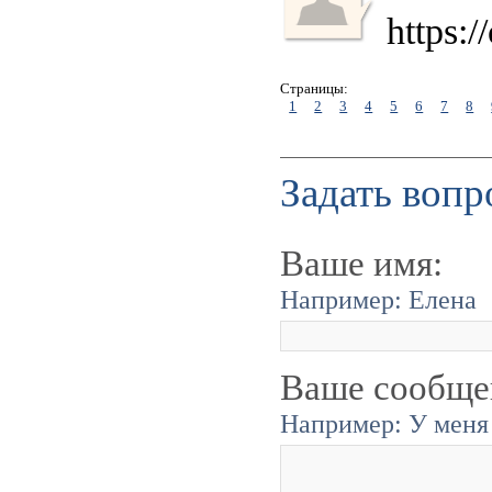
https:
Страницы:
1
2
3
4
5
6
7
8
Задать вопр
Ваше имя:
Например: Елена
Ваше сообще
Например: У меня 