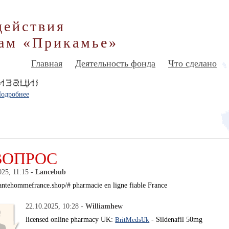
действия
ам «Прикамье»
Главная
Деятельность фонда
Что сделано
одробнее
ВОПРОС
025, 11:15 -
Lancebub
/santehommefrance.shop/# pharmacie en ligne fiable France
22.10.2025, 10:28 -
Williamhew
licensed online pharmacy UK:
BritMedsUk
- Sildenafil 50mg