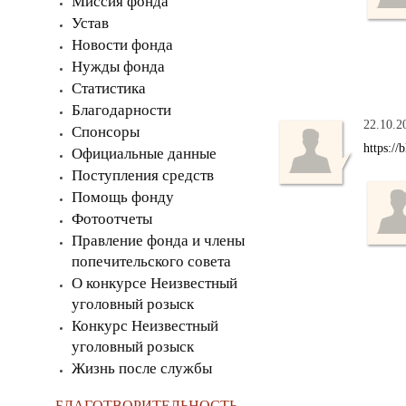
Миссия фонда
Устав
Новости фонда
Нужды фонда
Статистика
Благодарности
22.10.2
Спонсоры
https://
Официальные данные
Поступления средств
Помощь фонду
Фотоотчеты
Правление фонда и члены
попечительского совета
О конкурсе Неизвестный
уголовный розыск
Конкурс Неизвестный
уголовный розыск
Жизнь после службы
БЛАГОТВОРИТЕЛЬНОСТЬ